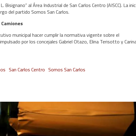
Bisignano” al Área Industrial de San Carlos Centro (AISCC). La inic
orgo del partido Somos San Carlos.
e Camiones
utivo municipal hacer cumplir la normativa vigente sobre el
mpulsado por los concejales Gabriel Otazo, Elina Terisotto y Carin
tos
San Carlos Centro
Somos San Carlos