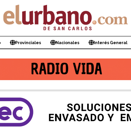
o
Provinciales
Nacionales
Interés General