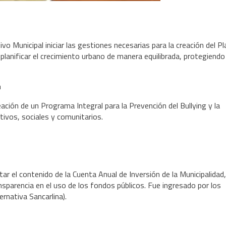
 Municipal iniciar las gestiones necesarias para la creación del Pl
planificar el crecimiento urbano de manera equilibrada, protegiendo 
a
ción de un Programa Integral para la Prevención del Bullying y la
ivos, sociales y comunitarios.
 el contenido de la Cuenta Anual de Inversión de la Municipalidad,
nsparencia en el uso de los fondos públicos. Fue ingresado por los
ernativa Sancarlina).