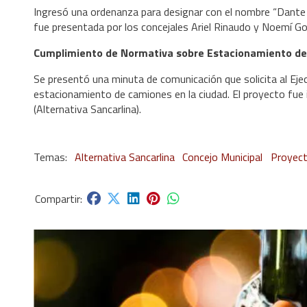
Ingresó una ordenanza para designar con el nombre “Dante L. 
fue presentada por los concejales Ariel Rinaudo y Noemí G
Cumplimiento de Normativa sobre Estacionamiento d
Se presentó una minuta de comunicación que solicita al Ejec
estacionamiento de camiones en la ciudad. El proyecto fue i
(Alternativa Sancarlina).
Alternativa Sancarlina
Concejo Municipal
Proyec