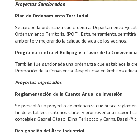
Proyectos Sancionados
Plan de Ordenamiento Territorial
Se aprobó la ordenanza que ordena al Departamento Ejecutivo
Ordenamiento Territorial (POT). Esta herramienta permitirá 
ambiente y mejorando la calidad de vida de los vecinos.
Programa contra el Bullying y a favor de la Convivenci
También fue sancionada una ordenanza que establece la crea
Promoción de la Convivencia Respetuosa en ámbitos educat
Proyectos Ingresados
Reglamentación de la Cuenta Anual de Inversión
Se presentó un proyecto de ordenanza que busca reglamentar
fin de establecer criterios claros y promover una mayor tra
concejales Gabriel Otazo, Elina Terisotto y Carina Bassi (Alt
Designación del Área Industrial