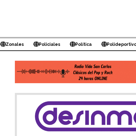
Zonales
Policiales
Política
Polideportiv