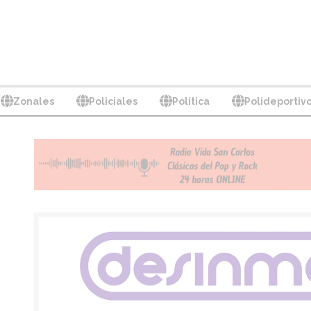
Zonales
Policiales
Política
Polideportiv