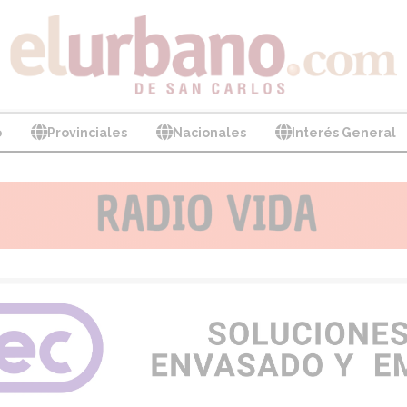
o
Provinciales
Nacionales
Interés General