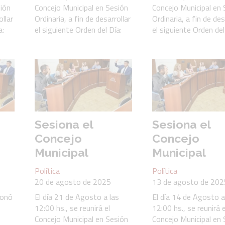
sión
Concejo Municipal en Sesión
Concejo Municipal en 
ollar
Ordinaria, a fin de desarrollar
Ordinaria, a fin de des
a:
el siguiente Orden del Día:
el siguiente Orden del
Sesiona el
Sesiona el
Concejo
Concejo
Municipal
Municipal
Política
Política
20 de agosto de 2025
13 de agosto de 202
ionó
El día 21 de Agosto a las
El día 14 de Agosto a
12:00 hs., se reunirá el
12:00 hs., se reunirá e
Concejo Municipal en Sesión
Concejo Municipal en 