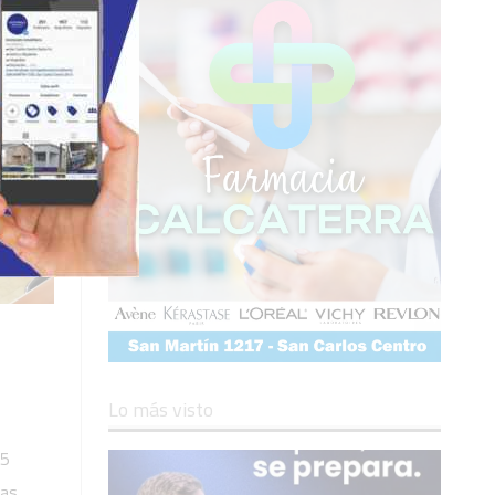
Lo más visto
25
las