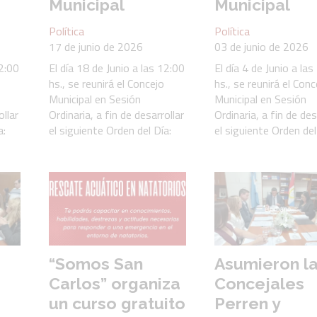
Municipal
Municipal
Política
Política
17 de junio de 2026
03 de junio de 2026
12:00
El día 18 de Junio a las 12:00
El día 4 de Junio a la
hs., se reunirá el Concejo
hs., se reunirá el Conc
Municipal en Sesión
Municipal en Sesión
ollar
Ordinaria, a fin de desarrollar
Ordinaria, a fin de des
a:
el siguiente Orden del Día:
el siguiente Orden del
“Somos San
Asumieron l
Carlos” organiza
Concejales
un curso gratuito
Perren y