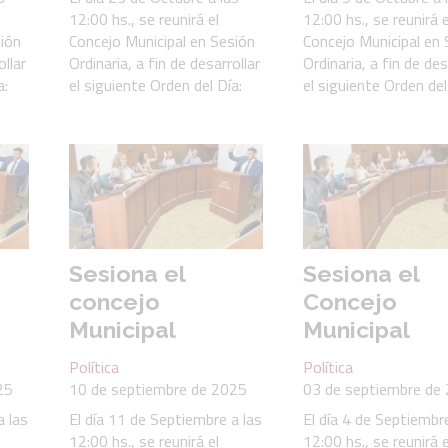
12:00 hs., se reunirá el
12:00 hs., se reunirá e
sión
Concejo Municipal en Sesión
Concejo Municipal en 
ollar
Ordinaria, a fin de desarrollar
Ordinaria, a fin de des
a:
el siguiente Orden del Día:
el siguiente Orden del
Sesiona el
Sesiona el
concejo
Concejo
Municipal
Municipal
Política
Política
25
10 de septiembre de 2025
03 de septiembre de
a las
El día 11 de Septiembre a las
El día 4 de Septiembre
12:00 hs., se reunirá el
12:00 hs., se reunirá e