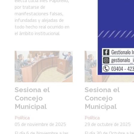
electa Lucía Inés Paporello,
por tratarse de
manifestaciones falsas,
infundadas y alejadas de
todo hecho real ocurrido en
el ámbito institucional.
Sesiona el
Sesiona el
Concejo
Concejo
Municipal
Municipal
Política
Política
05 de noviembre de 2025
29 de octubre de 2025
El día 6 de Noviembre a las
El día 30 de Octubre a la