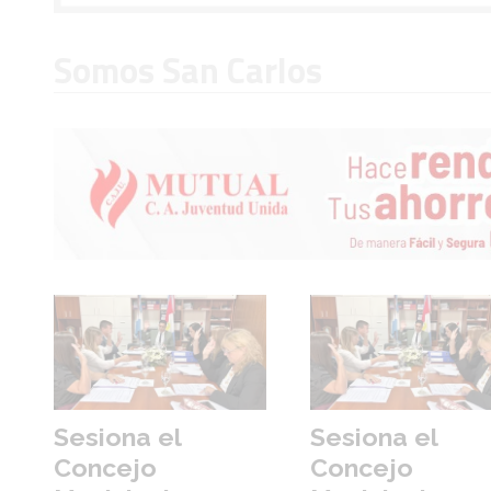
Somos San Carlos
Sesiona el
Sesiona el
Concejo
Concejo