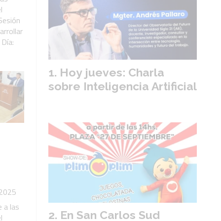
l
Sesión
arrollar
 Día:
Hoy jueves: Charla
sobre Inteligencia Artificial
 2025
 a las
En San Carlos Sud
l