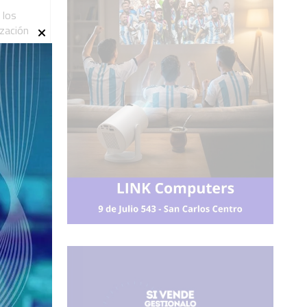
 los
zación