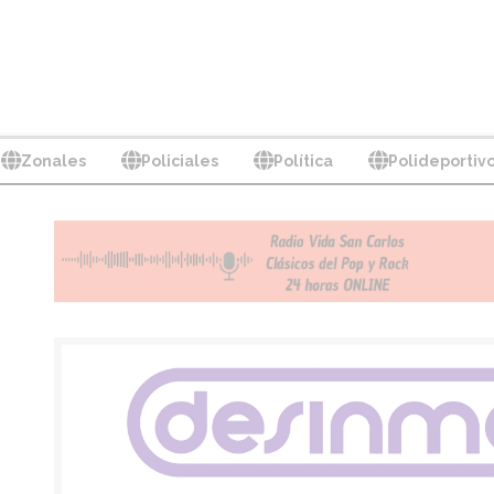
Zonales
Policiales
Política
Polideportiv