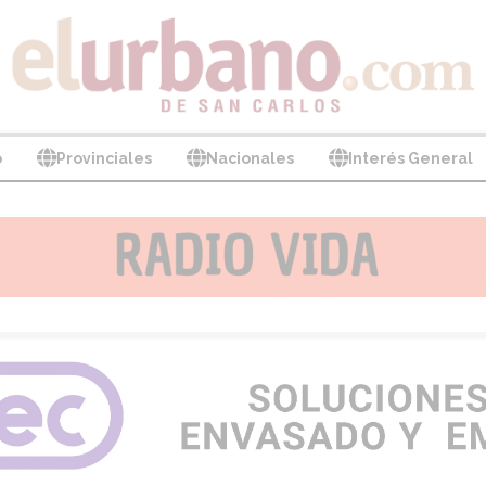
o
Provinciales
Nacionales
Interés General