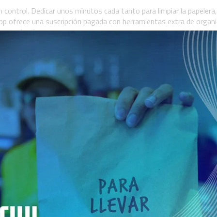
n control. Dedicar unos minutos cada tanto para limpiar la papelera,
p ofrece una suscripción pagada con herramientas extra de organi
 experiencia.