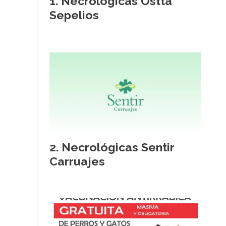
Necrológicas Ostta
Sepelios
Necrológicas Sentir
Carruajes