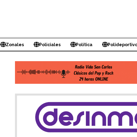
Zonales
Policiales
Política
Polideportiv