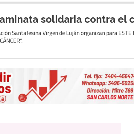
minata solidaria contra el 
ción Santafesina Virgen de Luján organizan para ES
CÁNCER”.