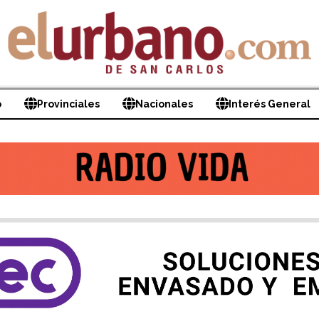
o
Provinciales
Nacionales
Interés General