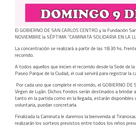
El GOBIERNO DE SAN CARLOS CENTRO y la Fundación Sant
NOVIEMBRE la SÉPTIMA “CAMINATA SOLIDARIA EN LA L
La concentración se realizará a partir de las 18:30 hs. frente 
recorrido.
A todos aquellos que inicien el recorrido desde la Sede de la
Paseo Parque de la Ciudad, el cual servirá para registrar la 
Por cada uno que complete el recorrido, el GOBIERNO DE
Virgen de Luján. Dichos fondos serán destinados a brindar 
tanto en la partida como en la llegada, estarán disponibles 
voluntaria, puedan concretarla.
Finalizada la Caminata le daremos la bienvenida al Tiranos
realizarán los sorteos previstos entre todos los niños pres