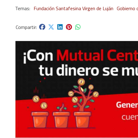
Fundación Santafesina Virgen de Luján
Gobierno 