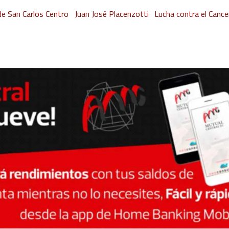
de San Carlos Centro
Juan José Placenzotti
Lucha contra el Cance