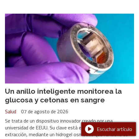
Un anillo inteligente monitorea la
glucosa y cetonas en sangre
Salud
07 de agosto de 2026
Se trata de un dispositivo innovador creado por una
universidad de EEUU. Su clave está en su método de
Escuchar artículo
extracción, mediante un hidrogel osmótico que funciona de