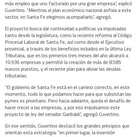
más empleo que uno facturado por una gran empresa”, explicó
Cuvertino. “Mientras el plan económico nacional asfixia a este
sector, en Santa Fe elegimos acompañarlo”, agregó.
El proyecto busca dar continuidad a políticas ya impulsadas
tanto desde la legislatura, como la reciente reforma al Código
Procesal Laboral de Santa Fe, así como desde el Ejecutivo
provincial, a través de los beneficios incluidos en la última Ley
Tributaria, que en los primeros tres meses del año alcanzó a
10.936 empresas y permitió la creación de más de 8.585
nuevos puestos, y el reciente plan para aliviar las deudas
tributarias.
“El gobierno de Santa Fe está en el camino correcto, en este
momento, todo lo que podamos hacer para que subsistan las
pymes es prioritario. Pero hacia adelante, queda el desafío de
hacer crecer a las empresas, y por eso impulsamos este
proyecto de ley del senador Garibaldi”, agregó Cuvertino.
En ese sentido, Cuvertino destacó los grandes principios que
orientan esta estrategia: “en primer lugar, la inversión