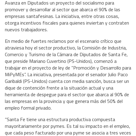
Avanza en Diputados un proyecto del socialismo para
promover y desarrollar al sector que abarca el 90% de las
empresas santafesinas. La iniciativa, entre otras cosas,
otorga incentivos fiscales para quienes inviertan y contraten
nuevos trabajadores.
En medio de fuertes reclamos por el escenario crítico que
atraviesa hoy el sector productivo, la Comisión de Industria,
Comercio y Turismo de la Cámara de Diputados de Santa Fe,
que preside Mariano Cuvertino (PS-Unidos), comenzó a
trabajar en el proyecto de ley de “Promoción y Desarrollo para
MiPyMEs”. La iniciativa, presentada por el senador Julio Paco
Garibaldi (PS-Unidos) cuenta con media sanción, busca ser un
dique de contención frente a la situación actual y una
herramienta de despegue para el sector que abarca al 90% de
las empresas en la provincia y que genera más del 50% del
empleo formal privado.
“Santa Fe tiene una estructura productiva compuesta
mayoritariamente por pymes. Es tal su impacto en el empleo,
que cada peso facturado por una pyme se asocia a tres veces