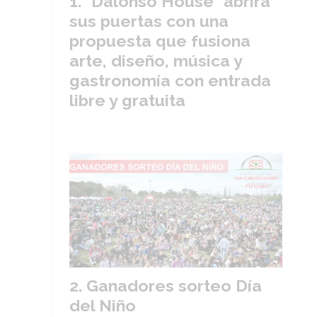
"Dalonso House" abrirá
sus puertas con una
propuesta que fusiona
arte, diseño, música y
gastronomía con entrada
libre y gratuita
Ganadores sorteo Día
del Niño