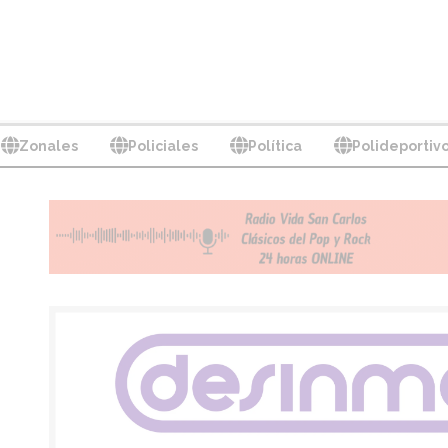
Zonales
Policiales
Política
Polideportiv