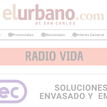
o
Provinciales
Nacionales
Interés General