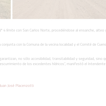
º 4 límite con San Carlos Norte, procediéndose al ensanche, alteo 
 conjunta con la Comuna de la vecina localidad y el Comité de Cuen
antizan, no sólo accesibilidad, transitabilidad y seguridad, sino q
escurrimiento de los excedentes hídricos”, manifestó el Intendente
Juan José Placenzotti