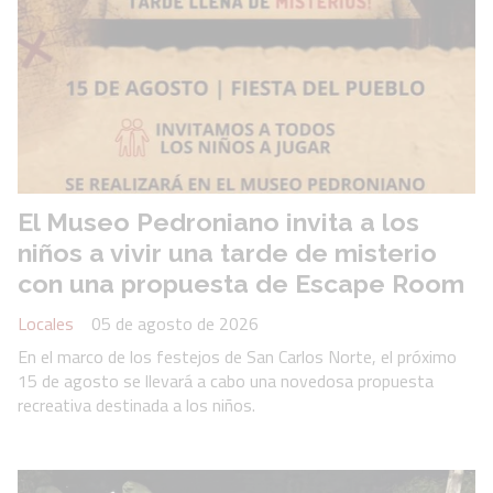
El Museo Pedroniano invita a los
niños a vivir una tarde de misterio
con una propuesta de Escape Room
Locales
05 de agosto de 2026
En el marco de los festejos de San Carlos Norte, el próximo
15 de agosto se llevará a cabo una novedosa propuesta
recreativa destinada a los niños.