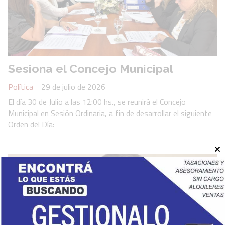
Sesiona el Concejo Municipal
Política
29 de julio de 2026
El día 30 de Julio a las 12:00 hs., se reunirá el Concejo
Municipal en Sesión Ordinaria, a fin de desarrollar el siguiente
Orden del Día: