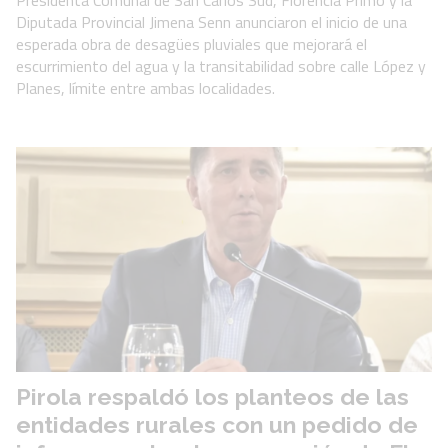
Presidenta Comunal de San Carlos Sud, Florencia Primo y la
Diputada Provincial Jimena Senn anunciaron el inicio de una
esperada obra de desagües pluviales que mejorará el
escurrimiento del agua y la transitabilidad sobre calle López y
Planes, límite entre ambas localidades.
Pirola respaldó los planteos de las
entidades rurales con un pedido de