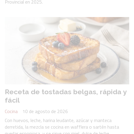
Provincial en 2025.
Receta de tostadas belgas, rápida y
fácil
Cocina
10 de agosto de 2026
Con huevos, leche, harina leudante, azúcar y manteca
derretida, la mezcla se cocina en wafflera o sartén hasta
quedar esponjosa, y se sirve con miel, dulce de leche,