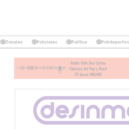
Zonales
Policiales
Política
Polideportiv