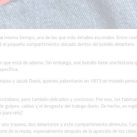
al mismo tiempo, una de las que más detalles esconden. Entre cos
: el pequeño compartimiento ubicado dentro del bolsillo delantero
que está de adorno. Sin embargo, ese bolsillo tiene una historia 
specífica.
 Strauss y Jacob Davis, quienes patentaron en 1873 un modelo pens
o cotidiano, pero también delicados y costosos. Por eso, los fabric
de golpes, caídas y el desgaste del trabajo diario. De hecho, en ingl
para reloj”.
los: uno trasero, dos delanteros y este compartimiento diminuto. Con
no de la moda, especialmente después de la aparición de los clási