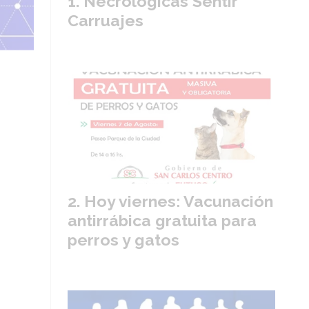
Necrológicas Sentir
Carruajes
Hoy viernes: Vacunación
antirrábica gratuita para
perros y gatos