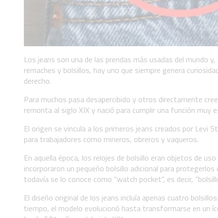
Los jeans son una de las prendas más usadas del mundo y, 
remaches y bolsillos, hay uno que siempre genera curiosidad
derecho.
Para muchos pasa desapercibido y otros directamente creen 
remonta al siglo XIX y nació para cumplir una función muy e
El origen se vincula a los primeros jeans creados por Levi
para trabajadores como mineros, obreros y vaqueros.
En aquella época, los relojes de bolsillo eran objetos de us
incorporaron un pequeño bolsillo adicional para protegerlos 
todavía se lo conoce como “watch pocket”, es decir, “bolsillo 
El diseño original de los jeans incluía apenas cuatro bolsil
tiempo, el modelo evolucionó hasta transformarse en un íco