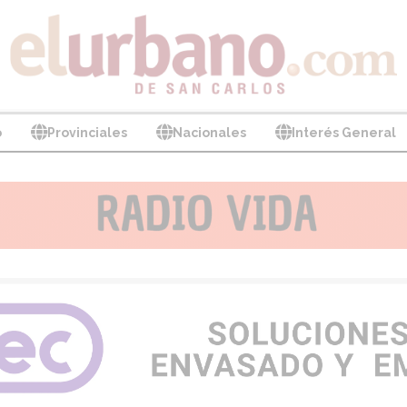
o
Provinciales
Nacionales
Interés General