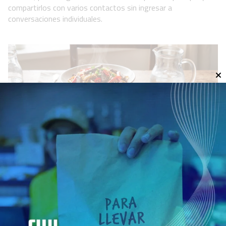
compartirlos con varios contactos sin ingresar a
conversaciones individuales.
Receta de fideos picantes salteados
con carne, rápida y fácil
Cocina
07 de agosto de 2026
Esta preparación se adapta a los alimentos disponibles en