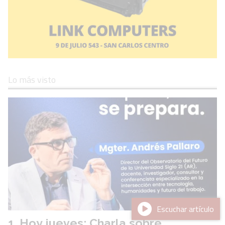
Lo más visto
Escuchar artículo
Hoy jueves: Charla sobre