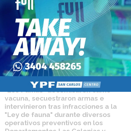
casa, lo que la convierte en una alternativa eficiente.
"Los Pumas" decomisaron carne
vacuna, secuestraron armas e
intervinieron tras infracciones a la
"Ley de fauna" durante diversos
operativos preventivos en los
Departamentos Las Colonias y