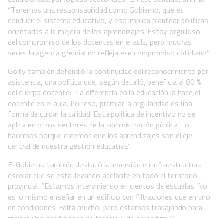
“Tenemos una responsabilidad como Gobierno, que es
conducir el sistema educativo, y eso implica plantear políticas
orientadas a la mejora de los aprendizajes. Estoy orgulloso
del compromiso de los docentes en el aula, pero muchas
veces la agenda gremial no refleja ese compromiso cotidiano”.
Goity también defendió la continuidad del reconocimiento por
asistencia, una política que, según detalló, beneficia al 80 %
del cuerpo docente: “La diferencia en la educación la hace el
docente en el aula. Por eso, premiar la regularidad es una
forma de cuidar la calidad. Esta política de incentivo no se
aplica en otros sectores de la administración pública. Lo
hacemos porque creemos que los aprendizajes son el eje
central de nuestra gestión educativa”.
El Gobierno también destacó la inversión en infraestructura
escolar que se está llevando adelante en todo el territorio
provincial. “Estamos interviniendo en cientos de escuelas. No
es lo mismo enseñar en un edificio con filtraciones que en uno
en condiciones. Falta mucho, pero estamos trabajando para
mejorar las condiciones de trabajo y de aprendizaje”,