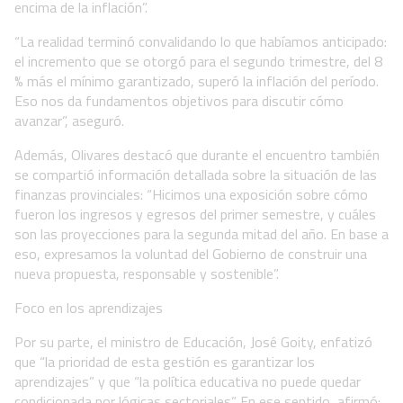
encima de la inflación”.
“La realidad terminó convalidando lo que habíamos anticipado:
el incremento que se otorgó para el segundo trimestre, del 8
% más el mínimo garantizado, superó la inflación del período.
Eso nos da fundamentos objetivos para discutir cómo
avanzar”, aseguró.
Además, Olivares destacó que durante el encuentro también
se compartió información detallada sobre la situación de las
finanzas provinciales: “Hicimos una exposición sobre cómo
fueron los ingresos y egresos del primer semestre, y cuáles
son las proyecciones para la segunda mitad del año. En base a
eso, expresamos la voluntad del Gobierno de construir una
nueva propuesta, responsable y sostenible”.
Foco en los aprendizajes
Por su parte, el ministro de Educación, José Goity, enfatizó
que “la prioridad de esta gestión es garantizar los
aprendizajes” y que “la política educativa no puede quedar
condicionada por lógicas sectoriales”. En ese sentido, afirmó: