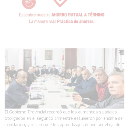
El Gobierno Provincial recordó que los aumentos salariales
otorgados en el segundo trimestre estuvieron por encima de
la inflación, y reiteró que los aprendizajes deben ser el eje de