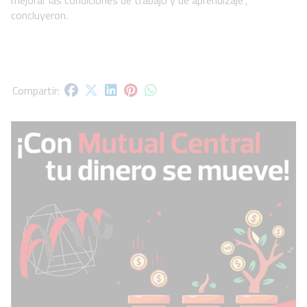
concluyeron.