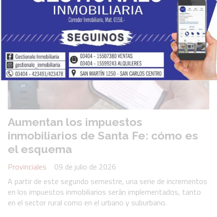
Aumentan los impuestos
inmobiliarios de Santa Fe: cómo es
el esquema
Provinciales
09 de julio de 2026
A partir de este segundo semestre, una serie de incrementos
en los impuestos inmobiliarios serán implementados, tanto
en el sector rural como en el urbano y suburbano.