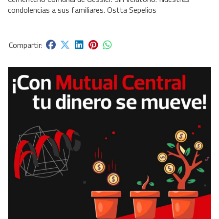
condolencias a sus familiares. Ostta Sepelios