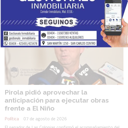
Provincial en 2025.
Pirola pidió aprovechar la
anticipación para ejecutar obras
frente a El Niño
Política
07 de agosto de 2026
El senador de Las Colonias confirmó el acompañamiento del