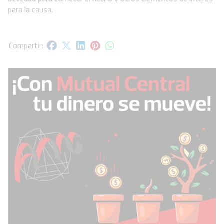
para la causa.