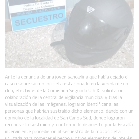
Ante la denuncia de una joven sancarlina que había dejado el
casco sobre su motocicleta estacionado en la vereda de un
club, efectivos de la Comisaria Segunda U.R.XI solicitaron
colaboración de la central de vigilancia municipal y tras la
visualización de las imágenes, lograron identificar a las
personas que habrían sustraído dicho elemento, dando con un
domicilio de la localidad de San Carlos Sud, donde lograron
recuperar lo sustraído y, conforme lo dispuesto por la Fiscalía
interviniente procedieron al secuestro de la motocicleta
utilizada para cometer el hecho y otros elementos de interés