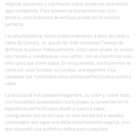
vegetal, saciantes y con mucho sabor puede ser una misión
algo complicada. Para quienes se encuentren con este
desafío, esta boloñesa de lentejas puede ser la solución
perfecta.
La salsa boloñesa, hecha tradicionalmente a base de carne y
salsa de tomate, es una de las más conocidas formas de
disfrutar la pasta. Habitualmente, esta carne picada se cocina
con cebolla y zanahoria en una sartén, con un chorrito de vino
tinto para que tome sabor. En esta versión, sustituiremos la
carne por unas lentejas ya cocidas, una legumbre muy
saludable que funcionará como la base perfecta para nuestra
salsa.
La textura de esta pequeña legumbre, su color y, sobre todo,
sus excelentes propiedades nutricionales la convierten en el
ingrediente perfecto para añadir a nuestra salsa,
consiguiendo una receta que no solo encantará a aquellos
comensales que sigan una dieta estrictamente vegetal, sino
que supondrá una auténtica delicia para cualquiera.