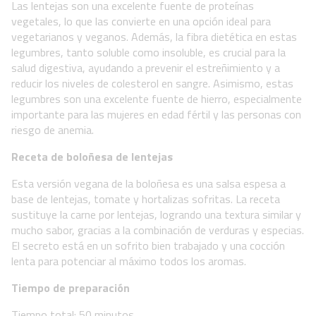
Las lentejas son una excelente fuente de proteínas
vegetales, lo que las convierte en una opción ideal para
vegetarianos y veganos. Además, la fibra dietética en estas
legumbres, tanto soluble como insoluble, es crucial para la
salud digestiva, ayudando a prevenir el estreñimiento y a
reducir los niveles de colesterol en sangre. Asimismo, estas
legumbres son una excelente fuente de hierro, especialmente
importante para las mujeres en edad fértil y las personas con
riesgo de anemia.
Receta de boloñesa de lentejas
Esta versión vegana de la boloñesa es una salsa espesa a
base de lentejas, tomate y hortalizas sofritas. La receta
sustituye la carne por lentejas, logrando una textura similar y
mucho sabor, gracias a la combinación de verduras y especias.
El secreto está en un sofrito bien trabajado y una cocción
lenta para potenciar al máximo todos los aromas.
Tiempo de preparación
Tiempo total: 50 minutos