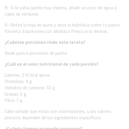
8- Si la salsa queda muy espesa, añade un poco de agua o
caldo de verduras.
9- Retira la hoja de laurel y sirve la boloñesa sobre tu pasta
favorita. Espolvorea con albahaca fresca si lo deseas.
¿Cuántas porciones rinde esta receta?
Rinde para 4 porciones de pasta.
¿Cuál es el valor nutricional de cada porción?
Calorías: 210 kcal aprox.
Proteínas: 9 g
Hidratos de carbono: 32 g
Grasas: 6 g
Fibra: 7 g
Cabe señalar que estas son estimaciones, y los valores
precisos dependen de los ingredientes específicos.
¿Cuánto tiempo se puede conservar?