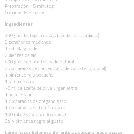
Preparación: 15 minutos
Cocción: 35 minutos
Ingredientes
250 g de lentejas cocidas (pueden ser pardinas)
2 zanahorias medianas
1 cebolla grande
2 dientes de ajo
400 g de tomate triturado natural
2 cucharadas de concentrado de tomate (opcional)
1 pimiento rojo pequeño
1 rama de apio
70 ml de aceite de oliva virgen extra
1 hoja de laurel
1 cucharadita de orégano seco
1 cucharadita de tomillo seco
100 ml de vino tinto (opcional)
Sal y pimienta negra al gusto
Cómo hacer boloñesa de lentejas vegana, paso a paso