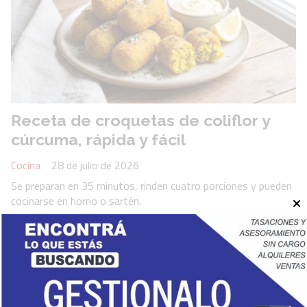
Receta de croquetas de coliflor y
cúrcuma, rápida y fácil
Cocina
28 de julio de 2026
Se preparan en 35 minutos, rinden cuatro porciones y pueden
cocinarse en horno o sartén.