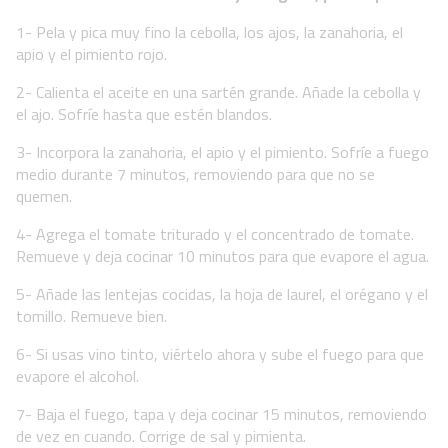
1- Pela y pica muy fino la cebolla, los ajos, la zanahoria, el
apio y el pimiento rojo.
2- Calienta el aceite en una sartén grande. Añade la cebolla y
el ajo. Sofríe hasta que estén blandos.
3- Incorpora la zanahoria, el apio y el pimiento. Sofríe a fuego
medio durante 7 minutos, removiendo para que no se
quemen.
4- Agrega el tomate triturado y el concentrado de tomate.
Remueve y deja cocinar 10 minutos para que evapore el agua.
5- Añade las lentejas cocidas, la hoja de laurel, el orégano y el
tomillo. Remueve bien.
6- Si usas vino tinto, viértelo ahora y sube el fuego para que
evapore el alcohol.
7- Baja el fuego, tapa y deja cocinar 15 minutos, removiendo
de vez en cuando. Corrige de sal y pimienta.