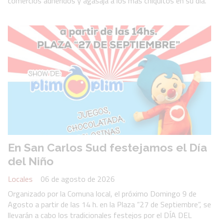
comercios adheridos y agasajá a los más chiquitos en su día.
En San Carlos Sud festejamos el Día
del Niño
Locales
06 de agosto de 2026
Organizado por la Comuna local, el próximo Domingo 9 de
Agosto a partir de las 14 h. en la Plaza “27 de Septiembre”, se
llevarán a cabo los tradicionales festejos por el DÍA DEL