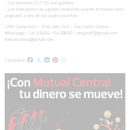
- Los botones L2 Y R2 son gatillos
- Los indicadores de jugador muestran cuando el mando esta
asignado a uno de los cuatro puertos
LINK Computers – 9 de Julio 543 – San Carlos Centro -
Whatsapp - Cel: 03404-15438600 -
imsandf@gmail.com
-
linksancarlos@gmail.com