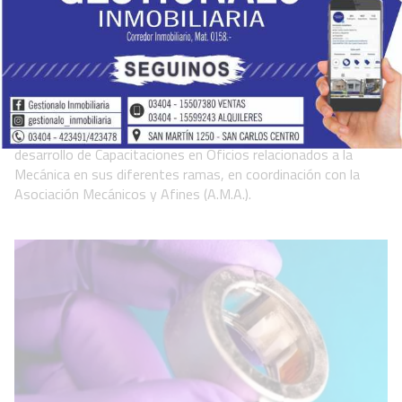
Finalizó el curso de embrague y caja
manual de cambios
Locales
07 de agosto de 2026
El GOBIERNO DE SAN CARLOS CENTRO continúa con el
desarrollo de Capacitaciones en Oficios relacionados a la
Mecánica en sus diferentes ramas, en coordinación con la
Asociación Mecánicos y Afines (A.M.A.).