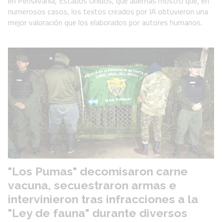
en Pensilvania, Estados Unidos, que además mostró que, en
numerosos casos, los textos creados por IA obtuvieron una
mejor valoración que los elaborados por autores humanos.
"Los Pumas" decomisaron carne
vacuna, secuestraron armas e
intervinieron tras infracciones a la
"Ley de fauna" durante diversos