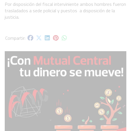
Por disposición del fiscal interviniente ambos hombres fueron
trasladados a sede policial y puestos a disposición de la
justicia.