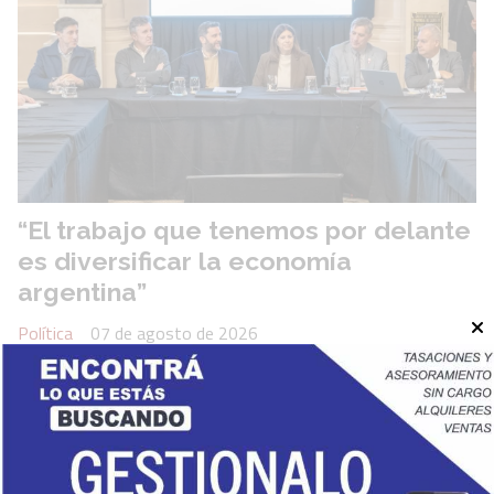
“El trabajo que tenemos por delante
es diversificar la economía
argentina”
Política
07 de agosto de 2026
Así lo expresó el economista Martín Rapetti en la jornada
organizada por la presidenta de la Cámara de Diputados, Clara
García, y el diputado Mariano Cuvertino, para analizar el
desarrollo productivo nacional y provincial.