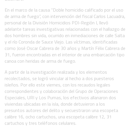
En el marco de la causa “Doble homicidio calificado por el uso
de arma de fuego”, con intervención del fiscal Carlos Lacuadra,
personal de la División Homicidios PDI-Región I, llevó
adelante tareas investigativas relacionadas con el hallazgo de
dos hombres sin vida, ocurrido en inmediaciones de calle Salta
y el río Coronda de Sauce Viejo. Las víctimas, identificadas
como José Oscar Cabrera de 30 años y Martín Félix Cabrera de
31, fueron encontradas en el interior de una embarcación tipo
canoa con heridas de arma de fuego.
A partir de la investigación realizada y los elementos
recolectados, se logró vincular al hecho a dos puesteros
isleños. Por ello este viernes, con los recaudos legales
correspondientes y colaboración del Grupo de Operaciones
Especiales, URI y Los Pumas, los efectivos allanaron dos
viviendas ubicadas en la isla, donde detuvieron a los
presuntos autores del delito y secuestraron una escopeta
calibre 16, ocho cartuchos, una escopeta calibre 12, 31
cartuchos y tres teléfonos celulares.