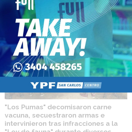
El DeepSeek V4-Flash logra costos mínimos en tests de
Artificial Analysis, pero pierde terreno en precisión frente a
líderes del mercado.
"Los Pumas" decomisaron carne
vacuna, secuestraron armas e
intervinieron tras infracciones a la
"Ley de fauna" durante diversos