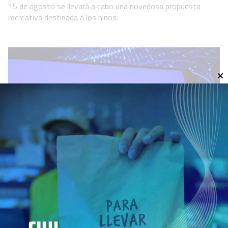
15 de agosto se llevará a cabo una novedosa propuesta
recreativa destinada a los niños.
DeepSeek sacudió el mercado de
las IA y lanzó un modelo más barato
que otras herramientas
Tecnología
06 de agosto de 2026