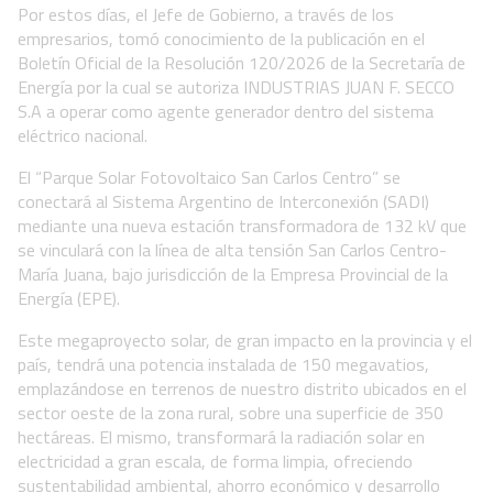
Por estos días, el Jefe de Gobierno, a través de los
empresarios, tomó conocimiento de la publicación en el
Boletín Oficial de la Resolución 120/2026 de la Secretaría de
Energía por la cual se autoriza INDUSTRIAS JUAN F. SECCO
S.A a operar como agente generador dentro del sistema
eléctrico nacional.
El “Parque Solar Fotovoltaico San Carlos Centro” se
conectará al Sistema Argentino de Interconexión (SADI)
mediante una nueva estación transformadora de 132 kV que
se vinculará con la línea de alta tensión San Carlos Centro-
María Juana, bajo jurisdicción de la Empresa Provincial de la
Energía (EPE).
Este megaproyecto solar, de gran impacto en la provincia y el
país, tendrá una potencia instalada de 150 megavatios,
emplazándose en terrenos de nuestro distrito ubicados en el
sector oeste de la zona rural, sobre una superficie de 350
hectáreas. El mismo, transformará la radiación solar en
electricidad a gran escala, de forma limpia, ofreciendo
sustentabilidad ambiental, ahorro económico y desarrollo