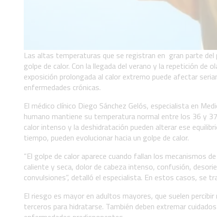
Las altas temperaturas que se registran en gran parte del 
golpe de calor. Con la llegada del verano y la repetición de o
exposición prolongada al calor extremo puede afectar seri
enfermedades crónicas.
El médico clínico Diego Sánchez Gelós, especialista en Medic
humano mantiene su temperatura normal entre los 36 y 37 
calor intenso y la deshidratación pueden alterar ese equilib
tiempo, pueden evolucionar hacia un golpe de calor.
“El golpe de calor aparece cuando fallan los mecanismos de 
caliente y seca, dolor de cabeza intenso, confusión, desorie
convulsiones”, detalló el especialista. En estos casos, se t
El riesgo es mayor en adultos mayores, que suelen percibi
terceros para hidratarse. También deben extremar cuidados 
enfermedades predisponentes.