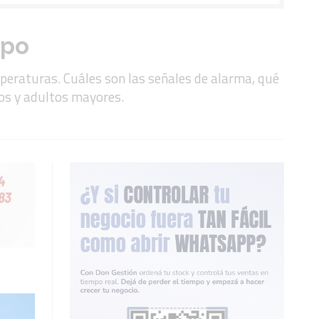
mpo
mperaturas. Cuáles son las señales de alarma, qué
ños y adultos mayores.