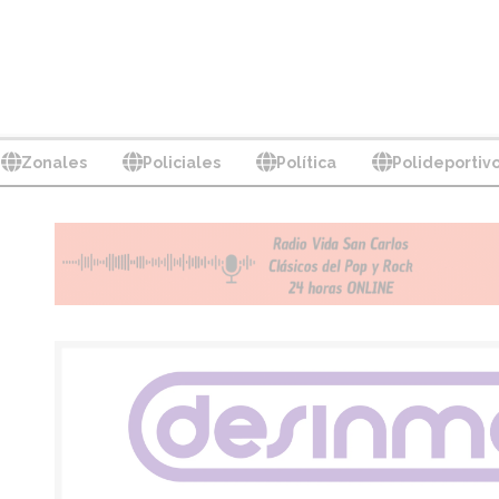
Zonales
Policiales
Política
Polideportiv