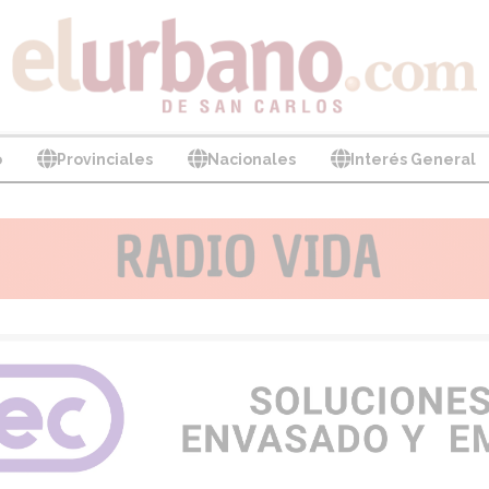
o
Provinciales
Nacionales
Interés General