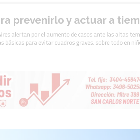
ra prevenirlo y actuar a tie
Aires alertan por el aumento de casos ante las altas te
as básicas para evitar cuadros graves, sobre todo en ni