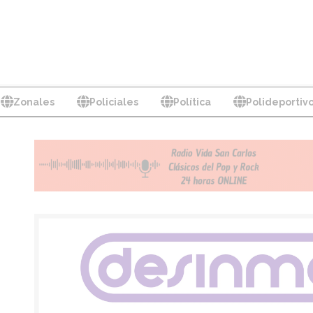
Zonales
Policiales
Política
Polideportiv