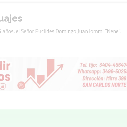
uajes
6 años, el Señor Euclides Domingo Juan Iommi “Nene”.