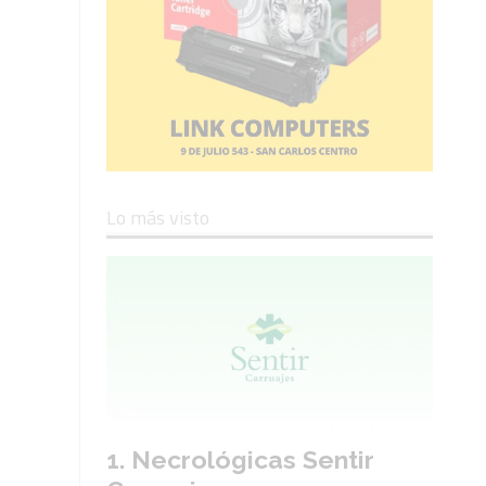
Lo más visto
Necrológicas Sentir