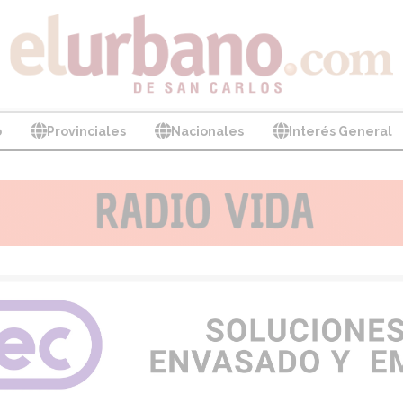
o
Provinciales
Nacionales
Interés General