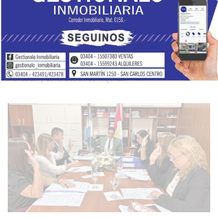
pavimentado
Locales
05 de agosto de 2026
El GOBIERNO DE SAN CARLOS CENTRO informa que
finalizaron los trabajos para la pavimentación de un nuevo
sector de la ciudad incluido en el Plan de Pavimentación por
Adhesión y Contribución de Mejoras.