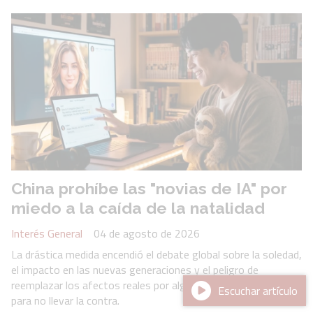
China prohíbe las "novias de IA" por
miedo a la caída de la natalidad
Interés General
04 de agosto de 2026
La drástica medida encendió el debate global sobre la soledad,
el impacto en las nuevas generaciones y el peligro de
reemplazar los afectos reales por algoritmos programados
Escuchar artículo
para no llevar la contra.