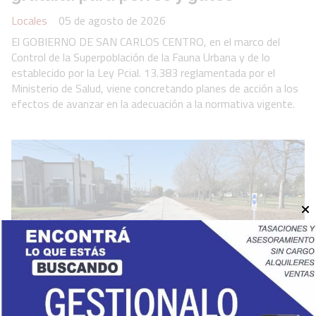
Locales
05 de agosto de 2026
El GOBIERNO DE SAN CARLOS CENTRO, en el marco del
Control de la Superpoblación de la Fauna Urbana y de lo
establecido por la Ley Pcial. 13.383 reglamentada por el
Ministerio de Salud, viene concretando planes de acción a los
efectos de avanzar en la adecuación a la normativa vigente.
Se habilitó un nuevo sector