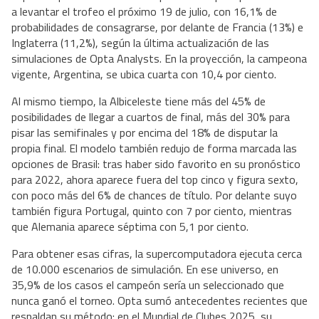
a levantar el trofeo el próximo 19 de julio, con 16,1% de
probabilidades de consagrarse, por delante de Francia (13%) e
Inglaterra (11,2%), según la última actualización de las
simulaciones de Opta Analysts. En la proyección, la campeona
vigente, Argentina, se ubica cuarta con 10,4 por ciento.
Al mismo tiempo, la Albiceleste tiene más del 45% de
posibilidades de llegar a cuartos de final, más del 30% para
pisar las semifinales y por encima del 18% de disputar la
propia final. El modelo también redujo de forma marcada las
opciones de Brasil: tras haber sido favorito en su pronóstico
para 2022, ahora aparece fuera del top cinco y figura sexto,
con poco más del 6% de chances de título. Por delante suyo
también figura Portugal, quinto con 7 por ciento, mientras
que Alemania aparece séptima con 5,1 por ciento.
Para obtener esas cifras, la supercomputadora ejecuta cerca
de 10.000 escenarios de simulación. En ese universo, en
35,9% de los casos el campeón sería un seleccionado que
nunca ganó el torneo. Opta sumó antecedentes recientes que
respaldan su método: en el Mundial de Clubes 2025, su