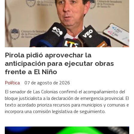
Pirola pidió aprovechar la
anticipación para ejecutar obras
frente a El Niño
Política
07 de agosto de 2026
El senador de Las Colonias confirmó el acompañamiento del
bloque justicialista a la declaración de emergencia provincial. El
texto acordado prioriza recursos para municipios y comunas e
incorpora una comisión legislativa de seguimiento.