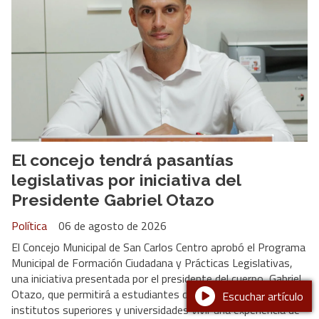
El concejo tendrá pasantías
legislativas por iniciativa del
Presidente Gabriel Otazo
Política
06 de agosto de 2026
El Concejo Municipal de San Carlos Centro aprobó el Programa
Municipal de Formación Ciudadana y Prácticas Legislativas,
una iniciativa presentada por el presidente del cuerpo, Gabriel
Otazo, que permitirá a estudiantes de escuelas secundarias,
Escuchar artículo
institutos superiores y universidades vivir una experiencia de