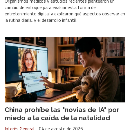
Organismos médicos y estudios recientes plantearon un
cambio de enfoque para evaluar esta forma de
entretenimiento digital y explicaron qué aspectos observar en
la rutina diaria, y el desarrollo infantil.
China prohíbe las "novias de IA" por
miedo a la caída de la natalidad
Interés General
04 de agosto de 2026