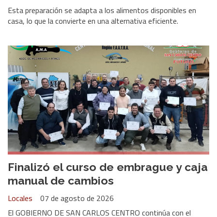
Esta preparación se adapta a los alimentos disponibles en
casa, lo que la convierte en una alternativa eficiente.
Finalizó el curso de embrague y caja
manual de cambios
Locales
07 de agosto de 2026
El GOBIERNO DE SAN CARLOS CENTRO continúa con el