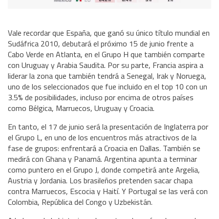
Vale recordar que España, que ganó su único título mundial en
Sudáfrica 2010, debutará el próximo 15 de junio frente a
Cabo Verde en Atlanta, en el Grupo H que también comparte
con Uruguay y Arabia Saudita. Por su parte, Francia aspira a
liderar la zona que también tendrá a Senegal, Irak y Noruega,
uno de los seleccionados que fue incluido en el top 10 con un
3.5% de posibilidades, incluso por encima de otros países
como Bélgica, Marruecos, Uruguay y Croacia.
En tanto, el 17 de junio será la presentación de Inglaterra por
el Grupo L, en uno de los encuentros más atractivos de la
fase de grupos: enfrentará a Croacia en Dallas. También se
medirá con Ghana y Panamá. Argentina apunta a terminar
como puntero en el Grupo J, donde competirá ante Argelia,
Austria y Jordania. Los brasileños pretenden sacar chapa
contra Marruecos, Escocia y Haití. Y Portugal se las verá con
Colombia, República del Congo y Uzbekistán.