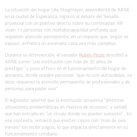
La situación del hogar Lilia Stegmayer, dependiente de AANE
en la ciudad de Esperanza, ingresó al debate del Senado
provincial con un planteo directo sobre su continuidad. Allí
viven 11 personas con multidiscapacidad profunda que
requieren atención permanente, en un espacio que, según se
expuso, enfrenta un escenario cada vez más complejo.
Durante su intervención, el senador
Rubén Pirola
describió a
AANE como “una institución con más de 35 años de
prestigio” y puso el foco en el funcionamiento del hogar de
ancianos, donde residen personas “que no son autoválidas, es
decir, requieren la atención permanente de profesionales y de
personas para poder vivir” .
El legislador advirtió que la institución atraviesa “distintas
situaciones problemáticas en materia de recursos” y señaló
que han entrado en “un círculo donde no pueden subsistir” . En
ese contexto, remarcó que existen casos con “más de seis
meses” sin recibir pagos, lo que impacta directamente en su
funcionamiento cotidiano .