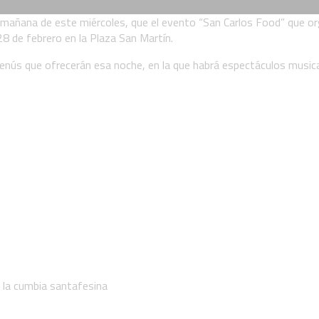
a mañana de este miércoles, que el evento “San Carlos Food” que o
28 de febrero en la Plaza San Martín.
enús que ofrecerán esa noche, en la que habrá espectáculos music
 la cumbia santafesina