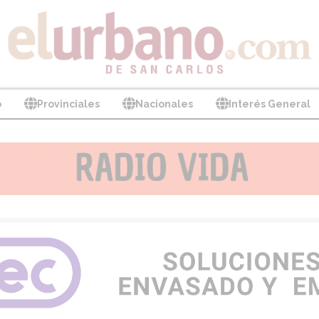
o
Provinciales
Nacionales
Interés General