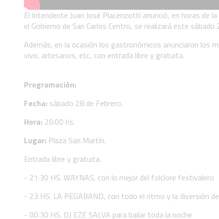
El Intendente Juan José Placenzotti anunció, en horas de l
el Gobierno de San Carlos Centro, se realizará este sábado 
Además, en la ocasión los gastronómicos anunciaron los m
vivo, artesanos, etc, con entrada libre y gratuita.
Programación:
Fecha:
sábado 28 de Febrero.
Hora:
20:00 hs.
Lugar:
Plaza San Martín.
Entrada libre y gratuita.
- 21:30 HS. WAYNAS, con lo mejor del folclore festivalero
- 23 HS. LA PEGABAND, con todo el ritmo y la diversión de
- 00:30 HS. DJ EZE SALVA para bailar toda la noche