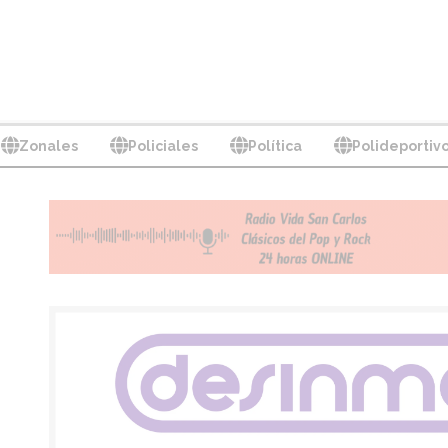
Zonales
Policiales
Política
Polideportiv