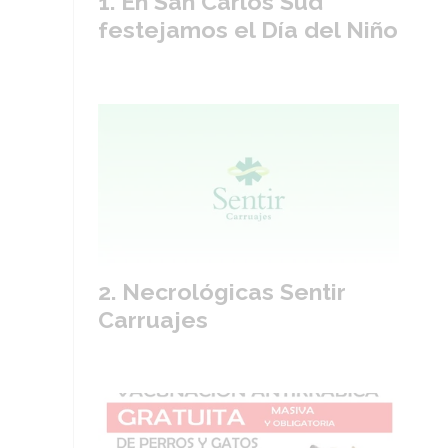
En San Carlos Sud
festejamos el Día del Niño
Necrológicas Sentir
Carruajes