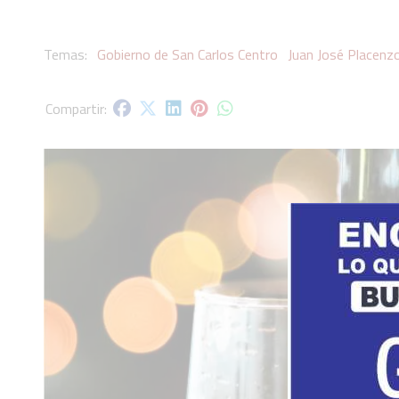
Gobierno de San Carlos Centro
Juan José Placenzo