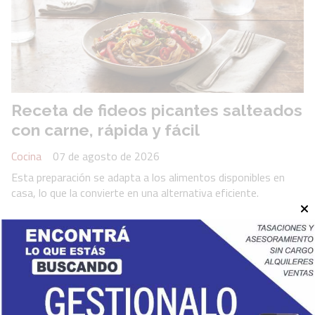
Receta de fideos picantes salteados
con carne, rápida y fácil
Cocina
07 de agosto de 2026
Esta preparación se adapta a los alimentos disponibles en
casa, lo que la convierte en una alternativa eficiente.