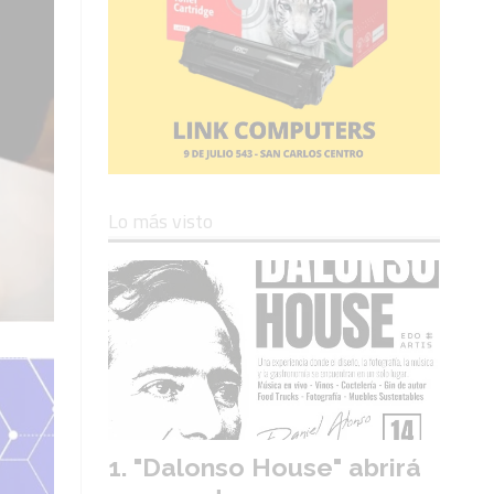
Lo más visto
"Dalonso House" abrirá