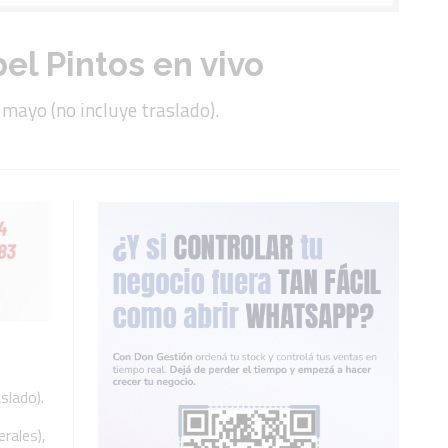
el Pintos en vivo
 mayo (no incluye traslado).
slado).
rales),