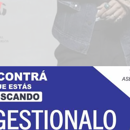
n Carlos
Ganadores
Sorteo entradas