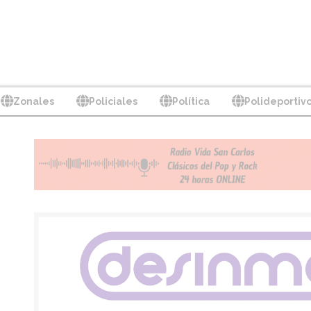
Zonales
Policiales
Política
Polideportiv