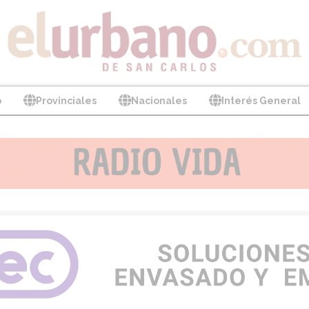
o
Provinciales
Nacionales
Interés General