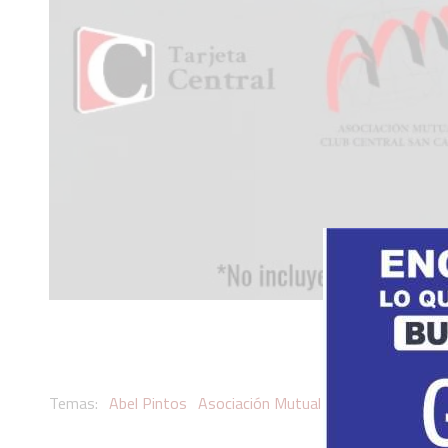
Abel Pintos
Asociación Mutual del Club Central Sa