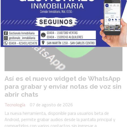
Así es el nuevo widget de WhatsApp
para grabar y enviar notas de voz sin
abrir chats
Tecnología
07 de agosto de 2026
La nueva herramienta, disponible para usuarios beta de
Android, permite grabar audios desde la pantalla principal y
compartirlos con varios contactos sin ingresar a