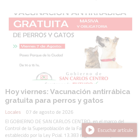
Hoy viernes: Vacunación antirrábica
gratuita para perros y gatos
Locales
07 de agosto de 2026
El GOBIERNO DE SAN CARLOS CENTRO, en el marco del
Control de la Superpoblación de la Fauna Urbana y de lo
Escuchar artículo
establecido por la Ley Pcial. 13.383 reglamentada por el