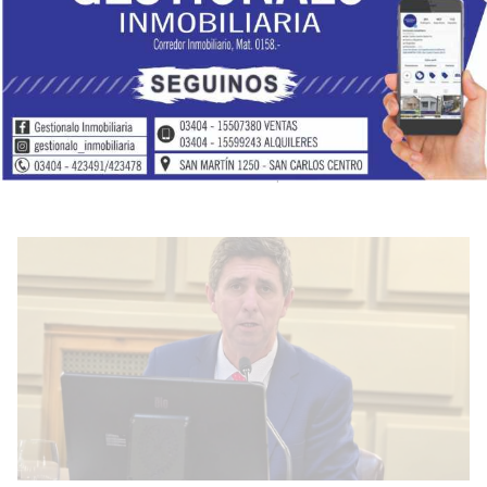
medios
Zonales
01 de diciembre de 2025
A partir de datos proporcionados por el INA, la Secretaría de
Recursos Hídricos espera que en los próximos tres meses el
río se mantenga entre niveles medios-bajos y medios, sin
crecidas extraordinarias en el corto plazo.