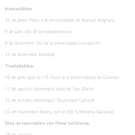
Inamovibles:
20 de junio: Paso a la Inmortalidad de Manuel Belgrano
9 de julio: Día de la Independencia
8 de diciembre: Día de la Inmaculada Concepción
25 de diciembre: Navidad
Trasladables:
16 de junio (por el 17): Paso a la Inmortalidad de Güemes
17 de agosto (domingo): José de San Martín
12 de octubre (domingo): Diversidad Cultural
24 de noviembre (lunes, por el 20): Soberanía Nacional
Días no laborables con fines turísticos:
15 de agosto