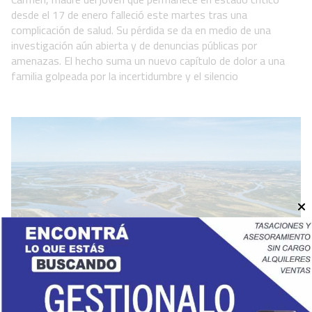
desde el 17 de enero falleció este martes tras una
complicación de salud. Su pérdida se da en medio de una
investigación aún abierta y de denuncias públicas por
amenazas. El hecho suma un nuevo capítulo de dolor a una
familia golpeada por la incertidumbre y el silencio
Río Paraná: Provincia prevé una
recuperación del caudal a niveles