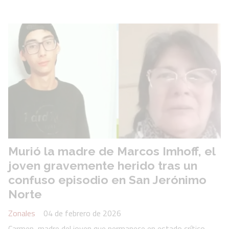
Murió la madre de Marcos Imhoff, el
joven gravemente herido tras un
confuso episodio en San Jerónimo
Norte
Zonales
04 de febrero de 2026
Carmen, madre del joven que permanece en estado crítico