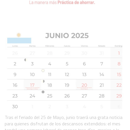
Tras el feriado del 25 de Mayo, junio traerá una grata noticia
para quienes disfrutan de los descansos extendidos: el mes
tendrá una semana laboral de apenas tres días, gracias a la