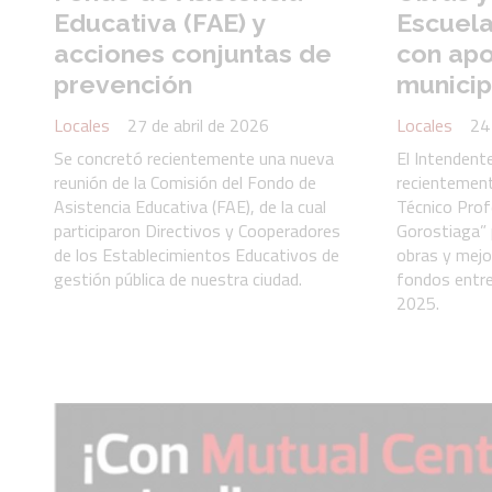
Educativa (FAE) y
Escuela
acciones conjuntas de
con apo
prevención
municip
Locales
27 de abril de 2026
Locales
24
Se concretó recientemente una nueva
El Intendente
reunión de la Comisión del Fondo de
recientement
Asistencia Educativa (FAE), de la cual
Técnico Prof
participaron Directivos y Cooperadores
Gorostiaga” p
de los Establecimientos Educativos de
obras y mejo
gestión pública de nuestra ciudad.
fondos entr
2025.