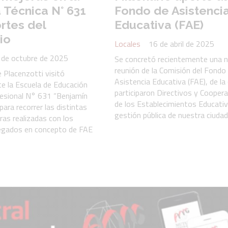
 Técnica N° 631
Fondo de Asistenci
rtes del
Educativa (FAE)
io
Locales
16 de abril de 2025
 de octubre de 2025
Se concretó recientemente una 
reunión de la Comisión del Fondo
 Placenzotti visitó
Asistencia Educativa (FAE), de la 
e la Escuela de Educación
participaron Directivos y Cooper
esional N° 631 “Benjamín
de los Establecimientos Educati
ara recorrer las distintas
gestión pública de nuestra ciudad
ras realizadas con los
egados en concepto de FAE