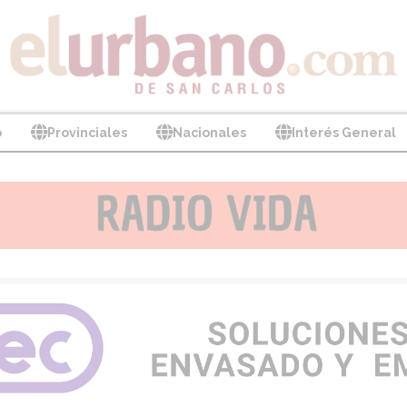
o
Provinciales
Nacionales
Interés General