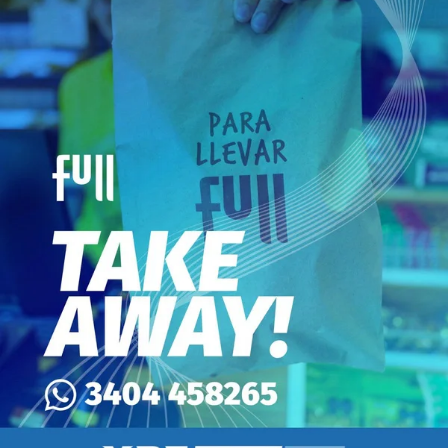
Necrológicas Sentir Carruajes