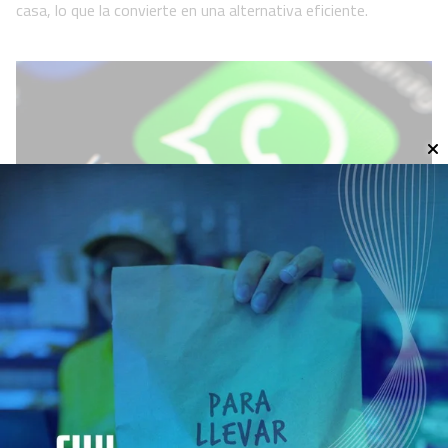
casa, lo que la convierte en una alternativa eficiente.
Así es el nuevo widget de WhatsApp
para grabar y enviar notas de voz sin
abrir chats
Tecnología
07 de agosto de 2026
La nueva herramienta, disponible para usuarios beta de