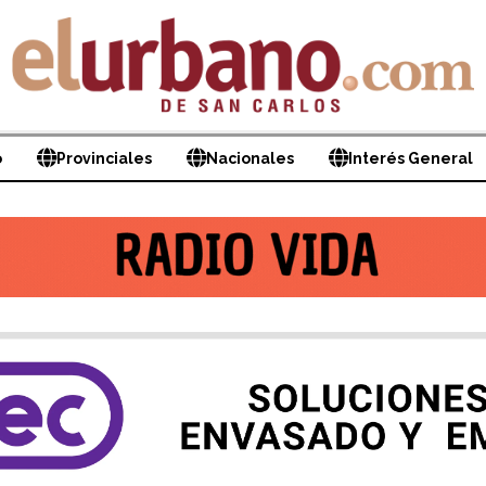
o
Provinciales
Nacionales
Interés General