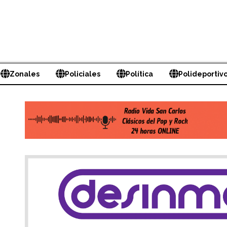
Zonales
Policiales
Política
Polideportiv