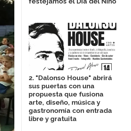
festejamos el Día del Niño
"Dalonso House" abrirá
sus puertas con una
propuesta que fusiona
arte, diseño, música y
gastronomía con entrada
libre y gratuita