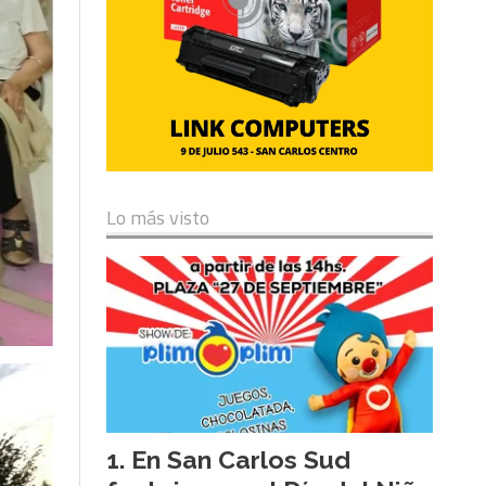
Lo más visto
En San Carlos Sud