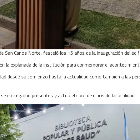
de San Carlos Norte, festejó los 15 años de la inauguración del edifi
o en la explanada de la institución para conmemorar el acontecimie
ntidad desde su comienzo hasta la actualidad como también a las pe
se entregaron presentes y actuó el coro de niños de la localidad.