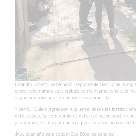
Lisandro Minetti, veterinario responsable técnico de la impl
enero, retomamos este trabajo con la misma convicción de s
seguir promoviendo la tenencia comprometida."
Y cerró: "Quiero agradecer a quienes, desde las institucione
este trabajo. Su compromiso y esfuerzo hacen posible que
permitirnos estar y permanecer, por séptimo año consecuti
¡Muy buen año para todos! Que Dios los bendiga."_