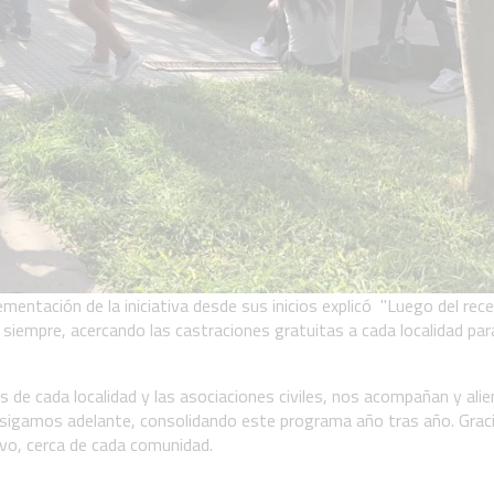
ementación de la iniciativa desde sus inicios explicó "Luego del rec
iempre, acercando las castraciones gratuitas a cada localidad par
s de cada localidad y las asociaciones civiles, nos acompañan y ali
 sigamos adelante, consolidando este programa año tras año. Grac
vo, cerca de cada comunidad.