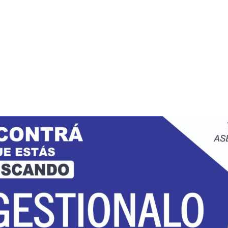
s Colonias