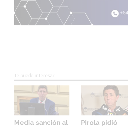
Te puede interesar
Media sanción al
Pirola pidió