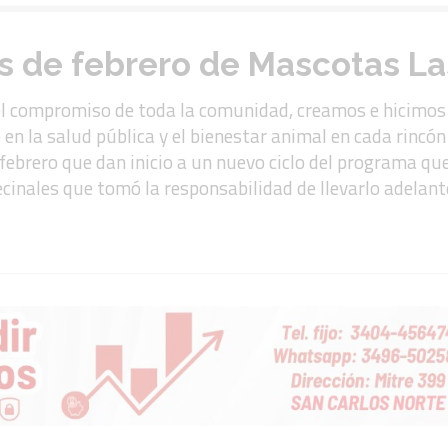
as de febrero de Mascotas La
n el compromiso de toda la comunidad, creamos e hicimo
n la salud pública y el bienestar animal en cada rincó
 febrero que dan inicio a un nuevo ciclo del programa q
Vecinales que tomó la responsabilidad de llevarlo adelan