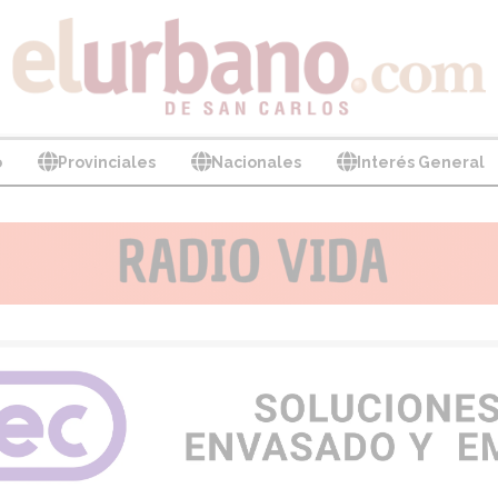
o
Provinciales
Nacionales
Interés General