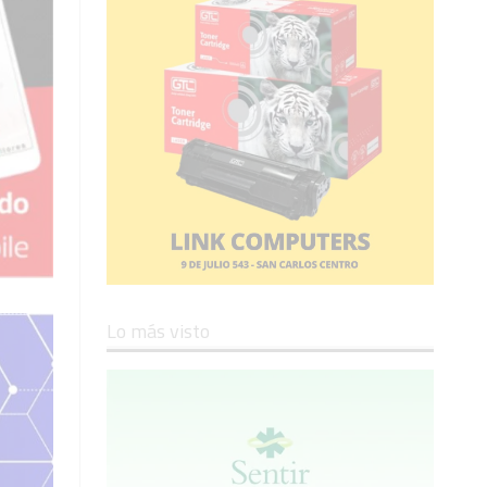
Lo más visto