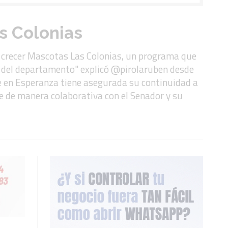
s Colonias
s crecer Mascotas Las Colonias, un programa que
n del departamento" explicó @pirolaruben desde
ue en Esperanza tiene asegurada su continuidad a
te de manera colaborativa con el Senador y su