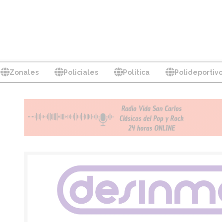
Zonales
Policiales
Política
Polideportiv