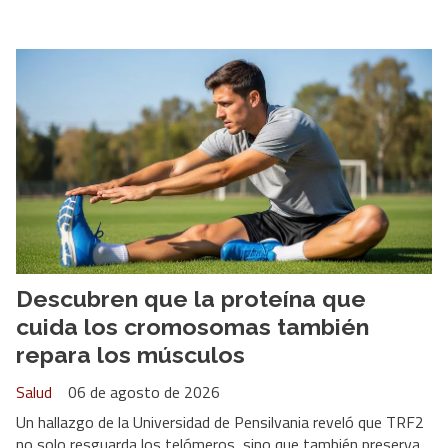
Descubren que la proteína que
cuida los cromosomas también
repara los músculos
Salud
06 de agosto de 2026
Un hallazgo de la Universidad de Pensilvania reveló que TRF2
no solo resguarda los telómeros, sino que también preserva