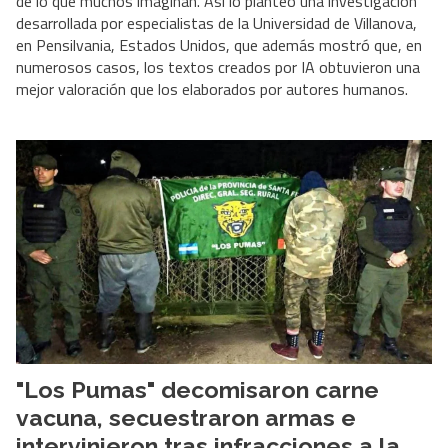
de lo que muchos imaginan. Así lo planteó una investigación
desarrollada por especialistas de la Universidad de Villanova,
en Pensilvania, Estados Unidos, que además mostró que, en
numerosos casos, los textos creados por IA obtuvieron una
mejor valoración que los elaborados por autores humanos.
"Los Pumas" decomisaron carne
vacuna, secuestraron armas e
intervinieron tras infracciones a la