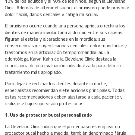
10% de los adultos y al 40% de los niños, según la Cleveland
Clinic. Además de alterar el sueño, el bruxismo puede provocar
dolor facial, daños dentales y fatiga muscular.
El bruxismo ocurre cuando una persona aprieta o rechina los
dientes de manera involuntaria al dormir. Entre sus causas
figuran el estrés y alteraciones en la mordida; sus
consecuencias incluyen lesiones dentales, dolor mandibular y
trastornos en la articulación temporomandibular. La
odontóloga Karyn Kahn de la Cleveland Clinic destaca la
importancia de una evaluación individualizada para definir el
tratamiento más apropiado.
Para dejar de rechinar los dientes durante la noche,
especialistas recomiendan siete acciones principales. Todas
estas recomendaciones deben ajustarse a cada paciente y
realizarse bajo supervisión profesiona:
1. Uso de protector bucal personalizado
La Cleveland Clinic indica que el primer paso es emplear un
protector bucal hecho a medida, también denominado férula