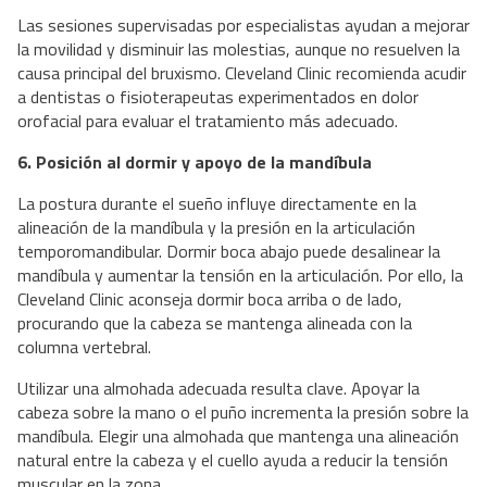
Las sesiones supervisadas por especialistas ayudan a mejorar
la movilidad y disminuir las molestias, aunque no resuelven la
causa principal del bruxismo. Cleveland Clinic recomienda acudir
a dentistas o fisioterapeutas experimentados en dolor
orofacial para evaluar el tratamiento más adecuado.
6. Posición al dormir y apoyo de la mandíbula
La postura durante el sueño influye directamente en la
alineación de la mandíbula y la presión en la articulación
temporomandibular. Dormir boca abajo puede desalinear la
mandíbula y aumentar la tensión en la articulación. Por ello, la
Cleveland Clinic aconseja dormir boca arriba o de lado,
procurando que la cabeza se mantenga alineada con la
columna vertebral.
Utilizar una almohada adecuada resulta clave. Apoyar la
cabeza sobre la mano o el puño incrementa la presión sobre la
mandíbula. Elegir una almohada que mantenga una alineación
natural entre la cabeza y el cuello ayuda a reducir la tensión
muscular en la zona.