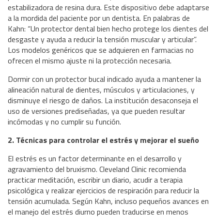
estabilizadora de resina dura. Este dispositivo debe adaptarse
a la mordida del paciente por un dentista. En palabras de
Kahn: “Un protector dental bien hecho protege los dientes del
desgaste y ayuda a reducir la tensión muscular y articular”.
Los modelos genéricos que se adquieren en farmacias no
ofrecen el mismo ajuste ni la protección necesaria.
Dormir con un protector bucal indicado ayuda a mantener la
alineación natural de dientes, músculos y articulaciones, y
disminuye el riesgo de daños. La institución desaconseja el
uso de versiones prediseñadas, ya que pueden resultar
incómodas y no cumplir su función.
2. Técnicas para controlar el estrés y mejorar el sueño
El estrés es un factor determinante en el desarrollo y
agravamiento del bruxismo. Cleveland Clinic recomienda
practicar meditación, escribir un diario, acudir a terapia
psicológica y realizar ejercicios de respiración para reducir la
tensión acumulada. Según Kahn, incluso pequeños avances en
el manejo del estrés diurno pueden traducirse en menos